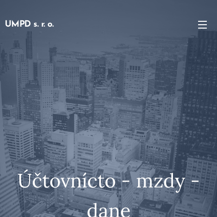
UMPD s. r. o.
Účtovnícto - mzdy -
dane